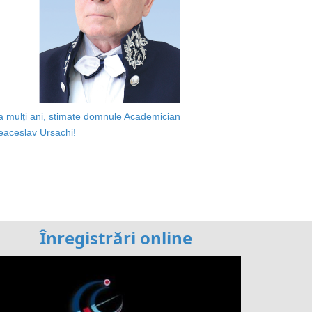
a mulți ani, stimate domnule Academician
eaceslav Ursachi!
Înregistrări online