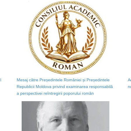
l
Mesaj către Președintele României și Președintele
A
Republicii Moldova privind examinarea responsabilă
n
a perspectivei reîntregirii poporului român