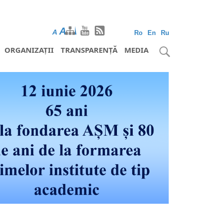
A
A
A
Ro
En
Ru
ORGANIZAȚII
TRANSPARENȚĂ
MEDIA