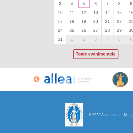
3
4
5
6
7
8
9
10
11
12
13
14
15
1
17
18
19
20
21
22
2
24
25
26
27
28
29
3
31
1
2
3
4
5
6
Toate evenimentele
© 2020 Academia de Științ