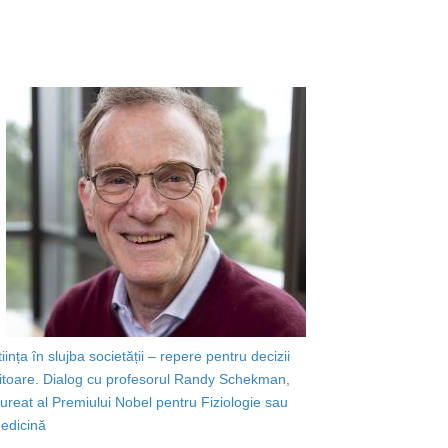
tiința în slujba societății – repere pentru decizii
iitoare. Dialog cu profesorul Randy Schekman,
aureat al Premiului Nobel pentru Fiziologie sau
edicină