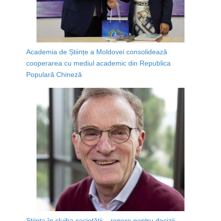
Academia de Științe a Moldovei consolidează
cooperarea cu mediul academic din Republica
Populară Chineză
Știința în slujba societății – repere pentru decizii