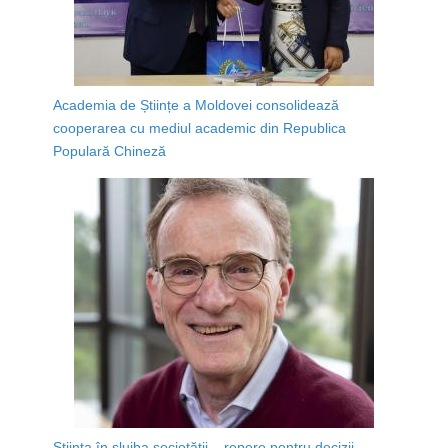
Academia de Științe a Moldovei consolidează
cooperarea cu mediul academic din Republica
Populară Chineză
Știința în slujba societății – repere pentru decizii