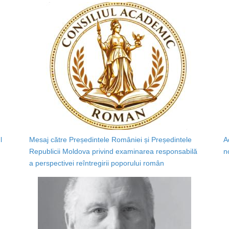
l
Mesaj către Președintele României și Președintele
A
Republicii Moldova privind examinarea responsabilă
n
a perspectivei reîntregirii poporului român