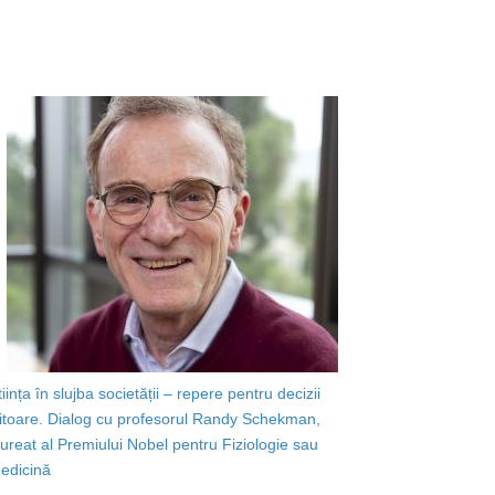
tiința în slujba societății – repere pentru decizii
iitoare. Dialog cu profesorul Randy Schekman,
aureat al Premiului Nobel pentru Fiziologie sau
edicină