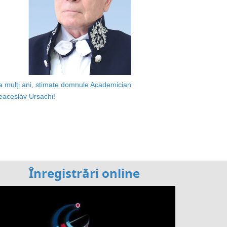
a mulți ani, stimate domnule Academician
eaceslav Ursachi!
Înregistrări online