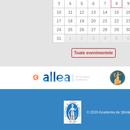
3
4
5
6
7
8
9
10
11
12
13
14
15
1
17
18
19
20
21
22
2
24
25
26
27
28
29
3
31
1
2
3
4
5
6
Toate evenimentele
© 2020 Academia de Științ