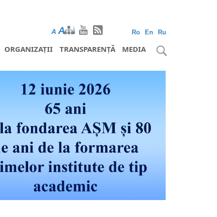
A
A
A
Ro
En
Ru
ORGANIZAȚII
TRANSPARENȚĂ
MEDIA