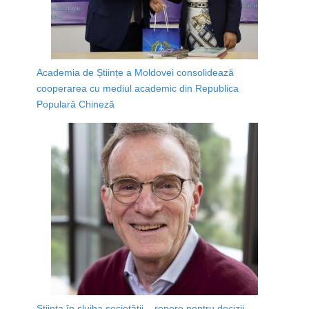
Academia de Științe a Moldovei consolidează
cooperarea cu mediul academic din Republica
Populară Chineză
Știința în slujba societății – repere pentru decizii