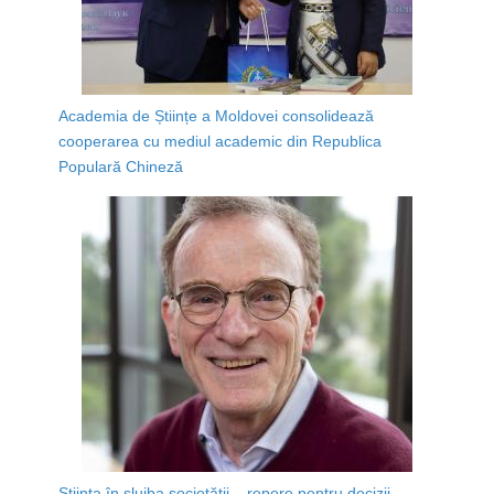
Academia de Științe a Moldovei consolidează
cooperarea cu mediul academic din Republica
Populară Chineză
Știința în slujba societății – repere pentru decizii