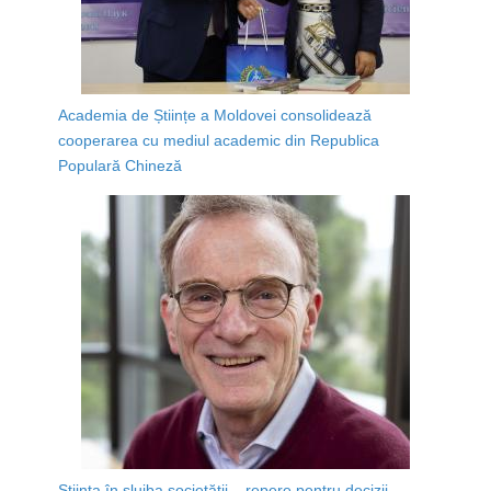
Academia de Științe a Moldovei consolidează
cooperarea cu mediul academic din Republica
Populară Chineză
Știința în slujba societății – repere pentru decizii