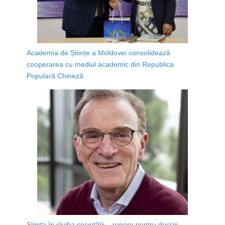
Academia de Științe a Moldovei consolidează
cooperarea cu mediul academic din Republica
Populară Chineză
Știința în slujba societății – repere pentru decizii