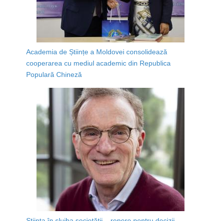
Academia de Științe a Moldovei consolidează
cooperarea cu mediul academic din Republica
Populară Chineză
Știința în slujba societății – repere pentru decizii