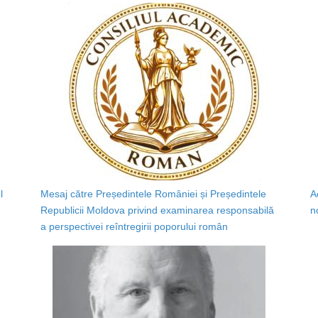
l
Mesaj către Președintele României și Președintele
A
Republicii Moldova privind examinarea responsabilă
n
a perspectivei reîntregirii poporului român