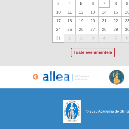
3
4
5
6
7
8
9
10
11
12
13
14
15
1
17
18
19
20
21
22
2
24
25
26
27
28
29
3
31
1
2
3
4
5
6
Toate evenimentele
© 2020 Academia de Științ