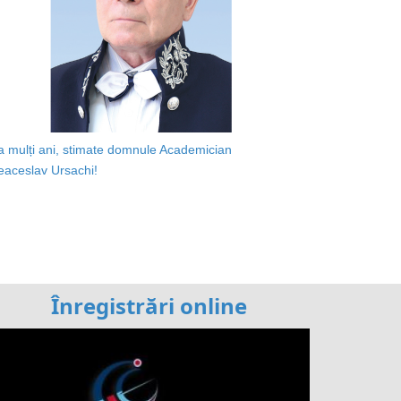
a mulți ani, stimate domnule Academician
eaceslav Ursachi!
Înregistrări online