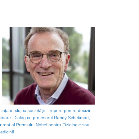
tiința în slujba societății – repere pentru decizii
iitoare. Dialog cu profesorul Randy Schekman,
aureat al Premiului Nobel pentru Fiziologie sau
edicină