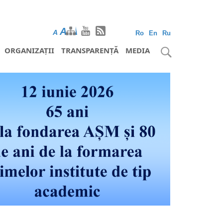
A
A
A
Ro
En
Ru
ORGANIZAȚII
TRANSPARENȚĂ
MEDIA