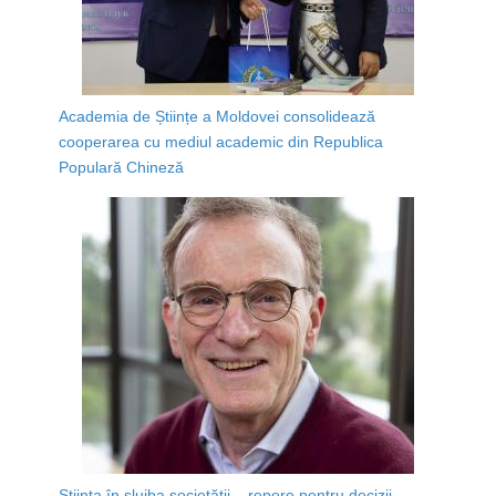
Academia de Științe a Moldovei consolidează
cooperarea cu mediul academic din Republica
Populară Chineză
Știința în slujba societății – repere pentru decizii