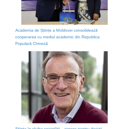
Academia de Științe a Moldovei consolidează
cooperarea cu mediul academic din Republica
Populară Chineză
Știința în slujba societății – repere pentru decizii