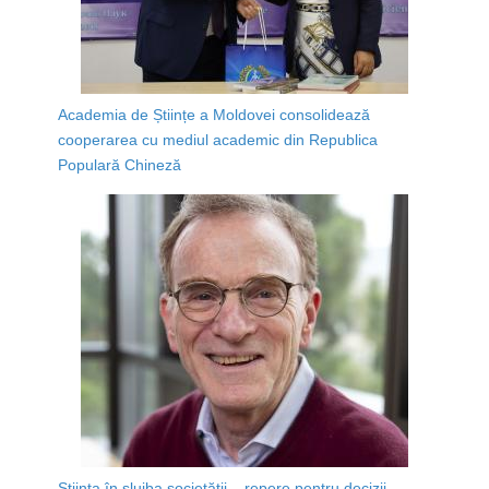
Academia de Științe a Moldovei consolidează
cooperarea cu mediul academic din Republica
Populară Chineză
Știința în slujba societății – repere pentru decizii