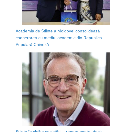
Academia de Științe a Moldovei consolidează
cooperarea cu mediul academic din Republica
Populară Chineză
Știința în slujba societății – repere pentru decizii