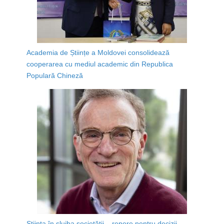
Academia de Științe a Moldovei consolidează
cooperarea cu mediul academic din Republica
Populară Chineză
Știința în slujba societății – repere pentru decizii