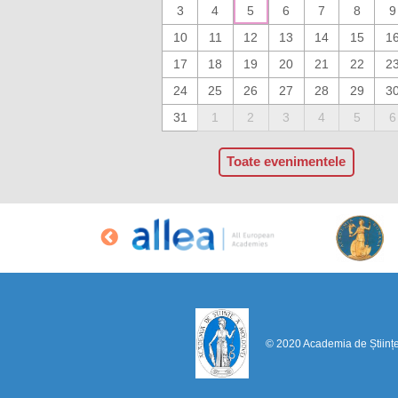
3
4
5
6
7
8
9
10
11
12
13
14
15
1
17
18
19
20
21
22
2
24
25
26
27
28
29
3
31
1
2
3
4
5
6
Toate evenimentele
© 2020 Academia de Științ