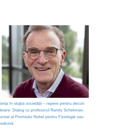
tiința în slujba societății – repere pentru decizii
iitoare. Dialog cu profesorul Randy Schekman,
aureat al Premiului Nobel pentru Fiziologie sau
edicină