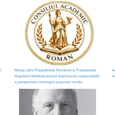
l
Mesaj către Președintele României și Președintele
A
Republicii Moldova privind examinarea responsabilă
n
a perspectivei reîntregirii poporului român