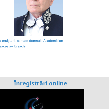
a mulți ani, stimate domnule Academician
eaceslav Ursachi!
Înregistrări online