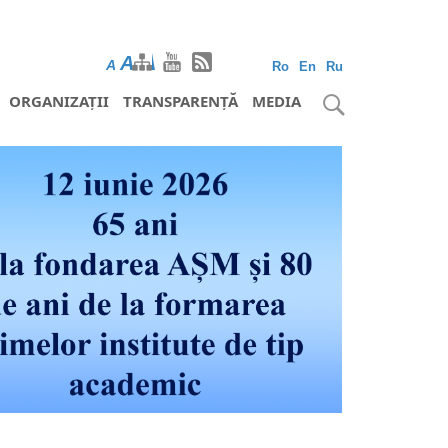
A
A
A
Ro
En
Ru
ORGANIZAȚII
TRANSPARENȚĂ
MEDIA