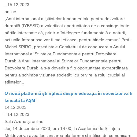
- 15.12.2023
online
„Anul internațional al științelor fundamentale pentru dezvoltare
durabilă (IYBSSD) a valorificat oportunitatea de a convinge toate
părțile interesate că, printr-o înțelegere fundamentală a naturii,
acțiunile întreprinse vor fi mai eficace, pentru binele comun” Prof.
Michel SPIRO, președintele Comitetului de conducere a Anului
Internațional al Științelor Fundamentale pentru Dezvoltare
Durabilă Anul Internațional al Științelor Fundamentale pentru
Dezvoltare Durabilă s-a dovedit a fi o oportunitate extraordinară
pentru a schimba viziunea societății cu privire la rolul crucial al
științelor...
O nouă platformă științifică despre educația în societate va fi
lansată la AȘM
14.12.2023
- 14.12.2023
Sala Azurie și online
Joi, 14 decembrie 2023, ora 14.00, la Academia de Științe a
Moldovei va avea loc lansarea platformei științifice de comunicare