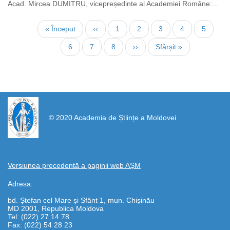
Acad. Mircea DUMITRU, vicepreședinte al Academiei Române:...
Pagination
First
« Început
Previous
‹‹
Page
1
Page
2
Current
3
Page
4
Page
5
page
page
page
Page
6
Page
7
Page
8
Next
››
Last
Sfârșit »
page
page
https://propletenie.ru/
© 2020 Academia de Științe a Moldovei
Versiunea precedentă a paginii web AȘM
Adresa:
bd. Ștefan cel Mare și Sfânt 1, mun. Chișinău
MD 2001, Republica Moldova
Tel: (022) 27 14 78
Fax: (022) 54 28 23