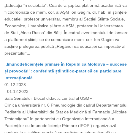
„Educația în societate”. Cea de-a șaptea platformă academică va
fi coordonată de mem. cor. al AȘM Ion Gagim, dr. hab. în științele
educației, profesor universitar, membru al Secției Științe Sociale,
Economice, Umanistice și Arte a AȘM, profesor la Universitatea
de Stat „Alecu Russo” din Bălți. În cadrul evenimentului de lansare
a platformei științifice de comunicare mem. cor. Ion Gagim va
susține prelegerea publică „Regândirea educației ca imperativ al
prezentului”...
,,Imunodeficiențele primare în Republica Moldova – succese
și provocări”: conferință științifico-practică cu participare
internațională
01.12.2023
- 01.12.2023
Sala Senatului, Blocul didactic central al USMF
Clinica universitară nr. 6 Pneumologie din cadrul Departamentului
Pediatrie al Universității de Stat de Medicină și Farmacie „Nicolae
Testemițanu” în parteneriat cu Organizația Internațională a
Pacienților cu Imunodeficiențe Primare (IPOPI) organizează
conferința științifico-practică cu participare internațională cu