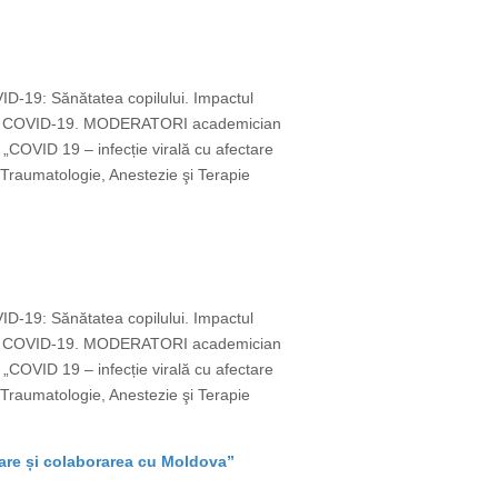
VID-19: Sănătatea copilului. Impactul
emie COVID-19. MODERATORI academician
OVID 19 – infecție virală cu afectare
Traumatologie, Anestezie şi Terapie
VID-19: Sănătatea copilului. Impactul
emie COVID-19. MODERATORI academician
OVID 19 – infecție virală cu afectare
Traumatologie, Anestezie şi Terapie
vare și colaborarea cu Moldova”