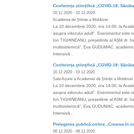
Conferința științifică „COVID-19: Sănăta
10.12.2020
- 10.12.2020
Academia de Științe a Moldovei
La 10 decembrie 2020, ora 14:00, la Academ
asupra viitorului adult”. Evenimentul e
Ion TIGHINEANU, președinte al AȘM dr. ha
multisistemică”, Eva GUDUMAC, academician
Intensivă...
Conferința științifică „COVID-19: Sănăta
10.12.2020
- 10.12.2020
Sala Azurie a Academiei de Științe a Moldovei
La 10 decembrie 2020, ora 14:00, la Academ
asupra viitorului adult”. Evenimentul e
Ion TIGHINEANU, președinte al AȘM dr. ha
multisistemică”, Eva GUDUMAC, academician
Intensivă...
Prelegerea publică online „Crearea în c
08.12.2020
- 08.12.2020