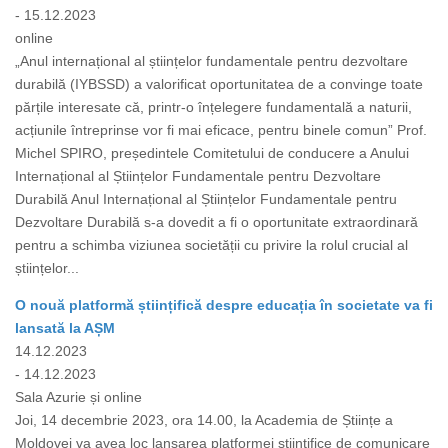
- 15.12.2023
online
„Anul internațional al științelor fundamentale pentru dezvoltare
durabilă (IYBSSD) a valorificat oportunitatea de a convinge toate
părțile interesate că, printr-o înțelegere fundamentală a naturii,
acțiunile întreprinse vor fi mai eficace, pentru binele comun” Prof.
Michel SPIRO, președintele Comitetului de conducere a Anului
Internațional al Științelor Fundamentale pentru Dezvoltare
Durabilă Anul Internațional al Științelor Fundamentale pentru
Dezvoltare Durabilă s-a dovedit a fi o oportunitate extraordinară
pentru a schimba viziunea societății cu privire la rolul crucial al
științelor...
O nouă platformă științifică despre educația în societate va fi
lansată la AȘM
14.12.2023
- 14.12.2023
Sala Azurie și online
Joi, 14 decembrie 2023, ora 14.00, la Academia de Științe a
Moldovei va avea loc lansarea platformei științifice de comunicare