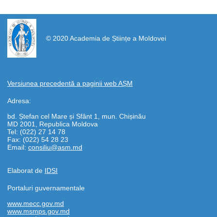
https://propletenie.ru/
© 2020 Academia de Științe a Moldovei
Versiunea precedentă a paginii web AȘM
Adresa:
bd. Ștefan cel Mare și Sfânt 1, mun. Chișinău
MD 2001, Republica Moldova
Tel: (022) 27 14 78
Fax: (022) 54 28 23
Email:
consiliu@asm.md
Elaborat de
IDSI
Portaluri guvernamentale
www.mecc.gov.md
www.msmps.gov.md