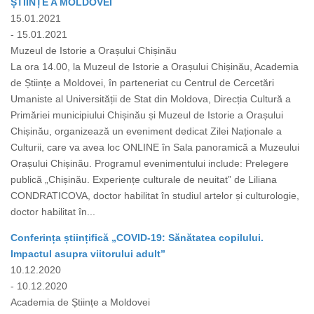
ȘTIINȚE A MOLDOVEI
15.01.2021
- 15.01.2021
Muzeul de Istorie a Orașului Chișinău
La ora 14.00, la Muzeul de Istorie a Orașului Chișinău, Academia
de Științe a Moldovei, în parteneriat cu Centrul de Cercetări
Umaniste al Universității de Stat din Moldova, Direcția Cultură a
Primăriei municipiului Chișinău și Muzeul de Istorie a Orașului
Chișinău, organizează un eveniment dedicat Zilei Naționale a
Culturii, care va avea loc ONLINE în Sala panoramică a Muzeului
Orașului Chișinău. Programul evenimentului include: Prelegere
publică „Chișinău. Experiențe culturale de neuitat” de Liliana
CONDRATICOVA, doctor habilitat în studiul artelor și culturologie,
doctor habilitat în...
Conferința științifică „COVID-19: Sănătatea copilului.
Impactul asupra viitorului adult”
10.12.2020
- 10.12.2020
Academia de Științe a Moldovei