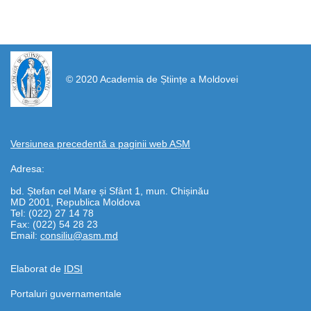
https://propletenie.ru/
© 2020 Academia de Științe a Moldovei
Versiunea precedentă a paginii web AȘM
Adresa:
bd. Ștefan cel Mare și Sfânt 1, mun. Chișinău
MD 2001, Republica Moldova
Tel: (022) 27 14 78
Fax: (022) 54 28 23
Email:
consiliu@asm.md
Elaborat de
IDSI
Portaluri guvernamentale