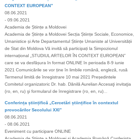
CONTEXT EUROPEAN”
08.06.2021
- 09.06.2021
Academia de Științe a Moldovei
Academia de Științe a Moldovei Secția Științe Sociale, Economice,
Umanistice și Arte Departamentul Științe Umaniste al Universității
de Stat din Moldova Vă invită să participați la Simpozionul
internațional „STUDIUL ARTELOR ÎN CONTEXT EUROPEAN”
care se va desfășura în format ONLINE în perioada 8-9 iunie
2021 Comunicările se vor ține în limbile română, engleză, rusă
Termenul limită de înregistrare 10 mai 2021 Președintele
Comitetul organizatoric Dr. hab. Dănilă Aurelian Accesaţi invitaţia
(ro, en, ru) şi formularul de înregistrare (ro, en, ru)...
Conferința științifică „Cercetări științifice în contextul
provocărilor Secolului XXI”
08.06.2021
- 08.06.2021
Eveniment cu participare ONLINE
Academia de Științe a Moldovei și Academia Română Conferința