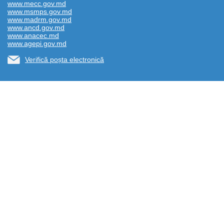
www.mecc.gov.md
www.msmps.gov.md
www.madrm.gov.md
www.ancd.gov.md
www.anacec.md
www.agepi.gov.md
Verifică poșta electronică