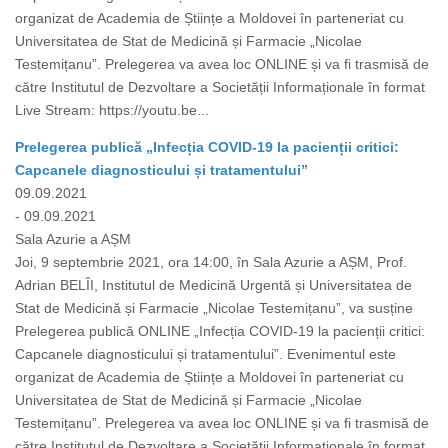
organizat de Academia de Științe a Moldovei în parteneriat cu
Universitatea de Stat de Medicină și Farmacie „Nicolae
Testemițanu”. Prelegerea va avea loc ONLINE și va fi trasmisă de
către Institutul de Dezvoltare a Societății Informaționale în format
Live Stream: https://youtu.be...
Prelegerea publică „Infecția COVID-19 la pacienții critici:
Capcanele diagnosticului și tratamentului”
09.09.2021
- 09.09.2021
Sala Azurie a AȘM
Joi, 9 septembrie 2021, ora 14:00, în Sala Azurie a AȘM, Prof.
Adrian BELÎI, Institutul de Medicină Urgentă și Universitatea de
Stat de Medicină și Farmacie „Nicolae Testemițanu”, va susține
Prelegerea publică ONLINE „Infecția COVID-19 la pacienții critici:
Capcanele diagnosticului și tratamentului”. Evenimentul este
organizat de Academia de Științe a Moldovei în parteneriat cu
Universitatea de Stat de Medicină și Farmacie „Nicolae
Testemițanu”. Prelegerea va avea loc ONLINE și va fi trasmisă de
către Institutul de Dezvoltare a Societății Informaționale în format