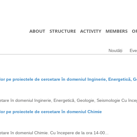
ABOUT
STRUCTURE
ACTIVITY
MEMBERS
O
Noutăți
Eve
lor pe proiectele de cercetare în domeniul Inginerie, Energetică, 
etare în domeniul Inginerie, Energetică, Geologie, Seismologie Cu încep
lor pe proiectele de cercetare în domeniul Chimie
etare în domeniul Chimie. Cu începere de la ora 14-00...