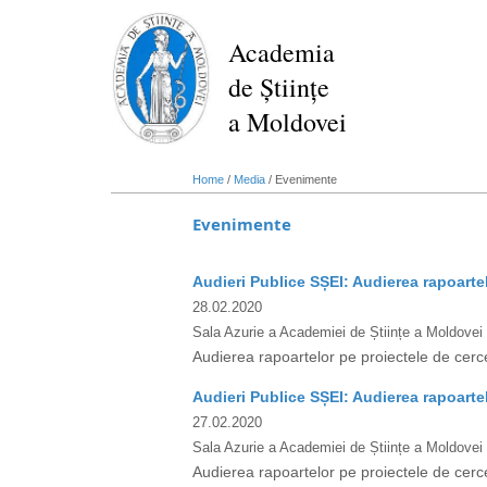
Skip
to
Academia
main
de Științe
content
a Moldovei
Home
/
Media
/
Evenimente
Evenimente
Audieri Publice SȘEI: Audierea rapoarte
28.02.2020
Sala Azurie a Academiei de Științe a Moldovei
Audierea rapoartelor pe proiectele de cerc
Audieri Publice SȘEI: Audierea rapoarte
27.02.2020
Sala Azurie a Academiei de Științe a Moldovei
Audierea rapoartelor pe proiectele de cerc