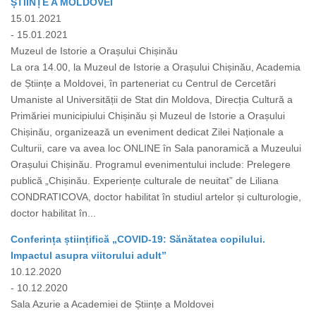
ȘTIINȚE A MOLDOVEI
15.01.2021
- 15.01.2021
Muzeul de Istorie a Orașului Chișinău
La ora 14.00, la Muzeul de Istorie a Orașului Chișinău, Academia
de Științe a Moldovei, în parteneriat cu Centrul de Cercetări
Umaniste al Universității de Stat din Moldova, Direcția Cultură a
Primăriei municipiului Chișinău și Muzeul de Istorie a Orașului
Chișinău, organizează un eveniment dedicat Zilei Naționale a
Culturii, care va avea loc ONLINE în Sala panoramică a Muzeului
Orașului Chișinău. Programul evenimentului include: Prelegere
publică „Chișinău. Experiențe culturale de neuitat” de Liliana
CONDRATICOVA, doctor habilitat în studiul artelor și culturologie,
doctor habilitat în...
Conferința științifică „COVID-19: Sănătatea copilului.
Impactul asupra viitorului adult”
10.12.2020
- 10.12.2020
Sala Azurie a Academiei de Științe a Moldovei