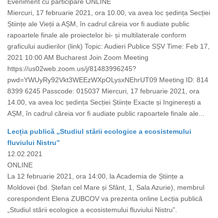
Eveniment cu participare ONLINE
Miercuri, 17 februarie 2021, ora 10.00, va avea loc ședința Secției
Științe ale Vieții a AȘM, în cadrul căreia vor fi audiate public
rapoartele finale ale proiectelor bi- și multilaterale conform
graficului audierilor (link) Topic: Audieri Publice SȘV Time: Feb 17,
2021 10:00 AM Bucharest Join Zoom Meeting
https://us02web.zoom.us/j/81483996245?
pwd=YWUyRy92Vkt3WEEzWXpOLysxNEhrUT09 Meeting ID: 814
8399 6245 Passcode: 015037 Miercuri, 17 februarie 2021, ora
14.00, va avea loc ședința Secției Științe Exacte și Inginerești a
AȘM, în cadrul căreia vor fi audiate public rapoartele finale ale...
Lecția publică „Studiul stării ecologice a ecosistemului
fluviului Nistru”
12.02.2021
ONLINE
La 12 februarie 2021, ora 14:00, la Academia de Științe a
Moldovei (bd. Ștefan cel Mare și Sfânt, 1, Sala Azurie), membrul
corespondent Elena ZUBCOV va prezenta online Lecția publică
„Studiul stării ecologice a ecosistemului fluviului Nistru”.