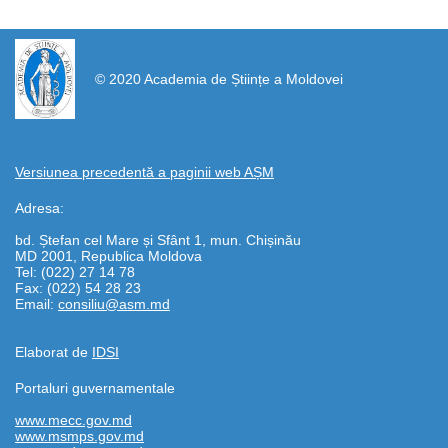
https://propletenie.ru/
© 2020 Academia de Științe a Moldovei
Versiunea precedentă a paginii web AȘM
Adresa:
bd. Ștefan cel Mare și Sfânt 1, mun. Chișinău
MD 2001, Republica Moldova
Tel: (022) 27 14 78
Fax: (022) 54 28 23
Email:
consiliu@asm.md
Elaborat de
IDSI
Portaluri guvernamentale
www.mecc.gov.md
www.msmps.gov.md