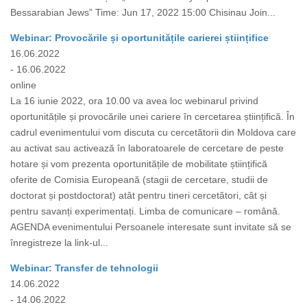
Bessarabian Jews” Time: Jun 17, 2022 15:00 Chisinau Join...
Webinar: Provocările și oportunitățile carierei științifice
16.06.2022
- 16.06.2022
online
La 16 iunie 2022, ora 10.00 va avea loc webinarul privind
oportunitățile și provocările unei cariere în cercetarea științifică. În
cadrul evenimentului vom discuta cu cercetătorii din Moldova care
au activat sau activează în laboratoarele de cercetare de peste
hotare și vom prezenta oportunitățile de mobilitate științifică
oferite de Comisia Europeană (stagii de cercetare, studii de
doctorat și postdoctorat) atât pentru tineri cercetători, cât și
pentru savanți experimentați. Limba de comunicare – română.
AGENDA evenimentului Persoanele interesate sunt invitate să se
înregistreze la link-ul...
Webinar: Transfer de tehnologii
14.06.2022
- 14.06.2022