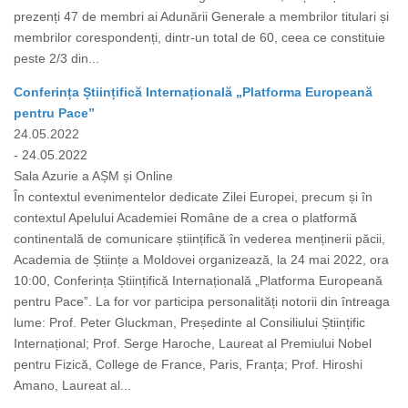
prezenți 47 de membri ai Adunării Generale a membrilor titulari și
membrilor corespondenți, dintr-un total de 60, ceea ce constituie
peste 2/3 din...
Conferința Științifică Internațională „Platforma Europeană
pentru Pace”
24.05.2022
- 24.05.2022
Sala Azurie a AȘM și Online
În contextul evenimentelor dedicate Zilei Europei, precum și în
contextul Apelului Academiei Române de a crea o platformă
continentală de comunicare științifică în vederea menținerii păcii,
Academia de Științe a Moldovei organizează, la 24 mai 2022, ora
10:00, Conferința Științifică Internațională „Platforma Europeană
pentru Pace”. La for vor participa personalități notorii din întreaga
lume: Prof. Peter Gluckman, Președinte al Consiliului Științific
Internațional; Prof. Serge Haroche, Laureat al Premiului Nobel
pentru Fizică, College de France, Paris, Franța; Prof. Hiroshi
Amano, Laureat al...