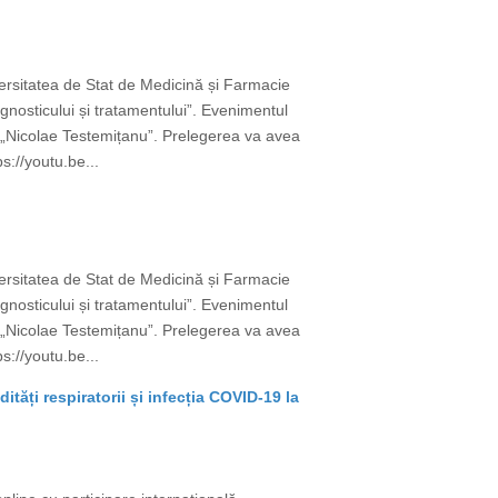
versitatea de Stat de Medicină și Farmacie
gnosticului și tratamentului”. Evenimentul
e „Nicolae Testemițanu”. Prelegerea va avea
s://youtu.be...
versitatea de Stat de Medicină și Farmacie
gnosticului și tratamentului”. Evenimentul
e „Nicolae Testemițanu”. Prelegerea va avea
s://youtu.be...
tăți respiratorii și infecția COVID-19 la