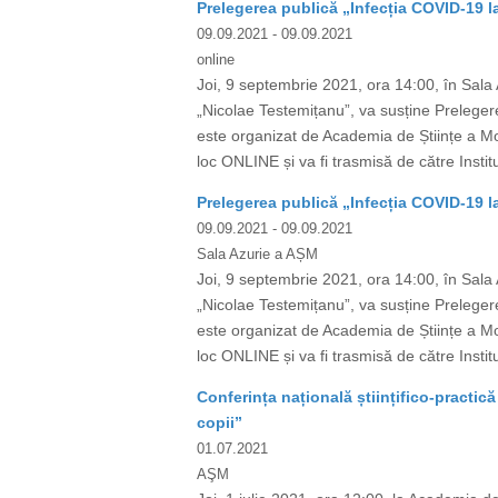
Prelegerea publică „Infecția COVID-19 la
09.09.2021
- 09.09.2021
online
Joi, 9 septembrie 2021, ora 14:00, în Sala 
„Nicolae Testemițanu”, va susține Prelegere
este organizat de Academia de Științe a Mo
loc ONLINE și va fi trasmisă de către Instit
Prelegerea publică „Infecția COVID-19 la
09.09.2021
- 09.09.2021
Sala Azurie a AȘM
Joi, 9 septembrie 2021, ora 14:00, în Sala 
„Nicolae Testemițanu”, va susține Prelegere
este organizat de Academia de Științe a Mo
loc ONLINE și va fi trasmisă de către Instit
Conferința națională științifico-practică
copii”
01.07.2021
AŞM