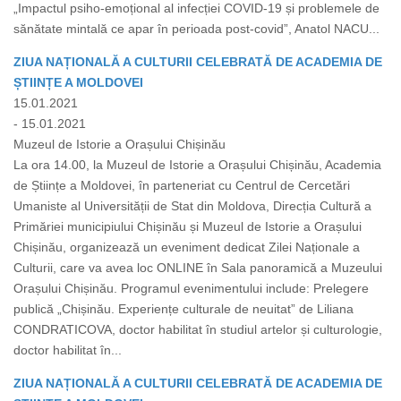
„Impactul psiho-emoțional al infecției COVID-19 și problemele de
sănătate mintală ce apar în perioada post-covid”, Anatol NACU...
ZIUA NAȚIONALĂ A CULTURII CELEBRATĂ DE ACADEMIA DE
ȘTIINȚE A MOLDOVEI
15.01.2021
- 15.01.2021
Muzeul de Istorie a Orașului Chișinău
La ora 14.00, la Muzeul de Istorie a Orașului Chișinău, Academia
de Științe a Moldovei, în parteneriat cu Centrul de Cercetări
Umaniste al Universității de Stat din Moldova, Direcția Cultură a
Primăriei municipiului Chișinău și Muzeul de Istorie a Orașului
Chișinău, organizează un eveniment dedicat Zilei Naționale a
Culturii, care va avea loc ONLINE în Sala panoramică a Muzeului
Orașului Chișinău. Programul evenimentului include: Prelegere
publică „Chișinău. Experiențe culturale de neuitat” de Liliana
CONDRATICOVA, doctor habilitat în studiul artelor și culturologie,
doctor habilitat în...
ZIUA NAȚIONALĂ A CULTURII CELEBRATĂ DE ACADEMIA DE