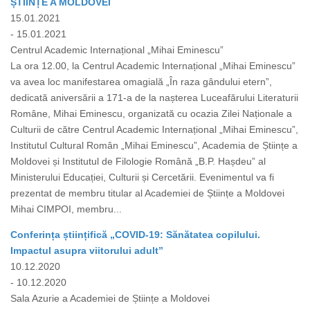
ȘTIINȚE A MOLDOVEI
15.01.2021
- 15.01.2021
Centrul Academic Internațional „Mihai Eminescu”
La ora 12.00, la Centrul Academic Internațional „Mihai Eminescu”
va avea loc manifestarea omagială „În raza gândului etern”,
dedicată aniversării a 171-a de la nașterea Luceafărului Literaturii
Române, Mihai Eminescu, organizată cu ocazia Zilei Naționale a
Culturii de către Centrul Academic Internațional „Mihai Eminescu”,
Institutul Cultural Român „Mihai Eminescu”, Academia de Științe a
Moldovei și Institutul de Filologie Română „B.P. Hașdeu” al
Ministerului Educației, Culturii și Cercetării. Evenimentul va fi
prezentat de membru titular al Academiei de Științe a Moldovei
Mihai CIMPOI, membru...
Conferința științifică „COVID-19: Sănătatea copilului.
Impactul asupra viitorului adult”
10.12.2020
- 10.12.2020
Sala Azurie a Academiei de Științe a Moldovei