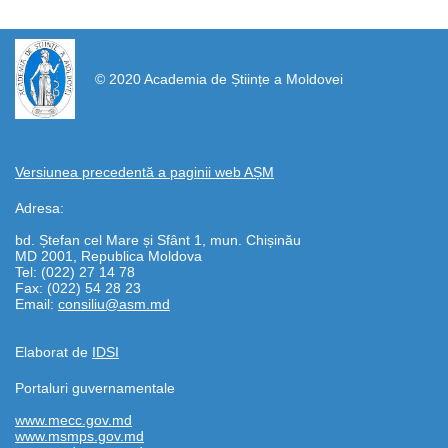
https://propletenie.ru/
© 2020 Academia de Științe a Moldovei
Versiunea precedentă a paginii web AȘM
Adresa:
bd. Ștefan cel Mare și Sfânt 1, mun. Chișinău
MD 2001, Republica Moldova
Tel: (022) 27 14 78
Fax: (022) 54 28 23
Email:
consiliu@asm.md
Elaborat de
IDSI
Portaluri guvernamentale
www.mecc.gov.md
www.msmps.gov.md