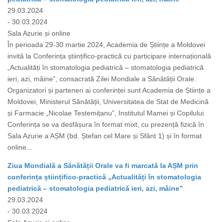
29.03.2024
- 30.03.2024
Sala Azurie și online
În perioada 29-30 martie 2024, Academia de Științe a Moldovei
invită la Conferința științifico-practică cu participare internațională
„Actualități în stomatologia pediatrică – stomatologia pediatrică
ieri, azi, mâine”, consacrată Zilei Mondiale a Sănătății Orale.
Organizatori și parteneri ai conferinței sunt Academia de Științe a
Moldovei, Ministerul Sănătății, Universitatea de Stat de Medicină
și Farmacie „Nicolae Testemițanu”, Institutul Mamei și Copilului.
Conferința se va desfășura în format mixt, cu prezență fizică în
Sala Azurie a AȘM (bd. Ștefan cel Mare și Sfânt 1) și în format
online...
Ziua Mondială a Sănătății Orale va fi marcată la AȘM prin
conferința științifico-practică „Actualități în stomatologia
pediatrică – stomatologia pediatrică ieri, azi, mâine”
29.03.2024
- 30.03.2024