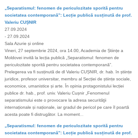
„Separatismul: fenomen de periculozitate sporită pentru
societatea contemporană”: Lecție publică susținută de prof.
Valeriu CUȘNIR
27.09.2024
- 27.09.2024
Sala Azurie și online
Vineri, 27 septembrie 2024, ora 14.00, Academia de Științe a
Moldovei invită la lecția publică „Separatismul: fenomen de
periculozitate sporită pentru societatea contemporană”.
Prelegerea va fi susținută de dl Valeriu CUȘNIR, dr. hab. în științe
juridice, profesor universitar, membru al Secției de științe sociale,
economice, umanistice și arte. În opinia protagonistului lecției
publice dr. hab., prof. univ. Valeriu Cușnir „Fenomenul
separatismului este o provocare la adresa securităţii
internaționale și naționale, iar gradul de pericol pe care îl poartă
acesta poate fi distrugător. La moment...
„Separatismul: fenomen de periculozitate sporită pentru
societatea contemporană”: Lecție publică susținută de prof.