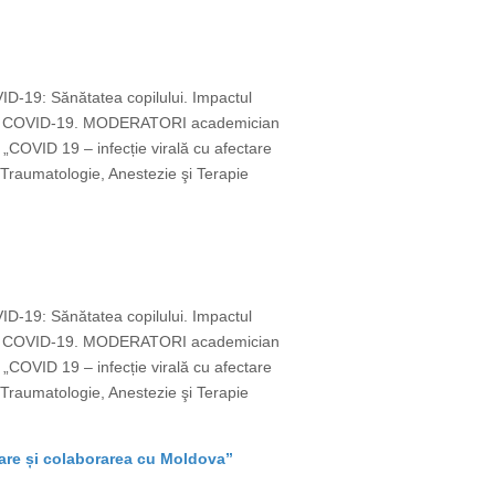
VID-19: Sănătatea copilului. Impactul
emie COVID-19. MODERATORI academician
OVID 19 – infecție virală cu afectare
Traumatologie, Anestezie şi Terapie
VID-19: Sănătatea copilului. Impactul
emie COVID-19. MODERATORI academician
OVID 19 – infecție virală cu afectare
Traumatologie, Anestezie şi Terapie
vare și colaborarea cu Moldova”