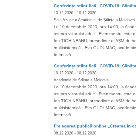
Conferința științifică „COVID-19: Sănăta
10.12.2020
- 10.12.2020
Sala Azurie a Academiei de Științe a Moldovei
La 10 decembrie 2020, ora 14:00, la Academ
asupra viitorului adult”. Evenimentul e
Ion TIGHINEANU, președinte al AȘM dr. ha
multisistemică”, Eva GUDUMAC, academician
Intensivă...
Conferința științifică „COVID-19: Sănăta
10.12.2020
- 10.12.2020
Academia de Științe a Moldovei
La 10 decembrie 2020, ora 14:00, la Academ
asupra viitorului adult”. Evenimentul e
Ion TIGHINEANU, președinte al AȘM dr. ha
multisistemică”, Eva GUDUMAC, academician
Intensivă...
Prelegerea publică online „Crearea în c
08.12.2020
- 08.12.2020