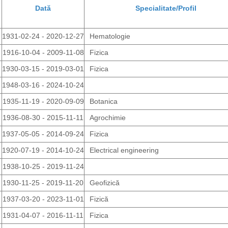
Dată
Specialitate/Profil
1931-02-24 - 2020-12-27
Hematologie
1916-10-04 - 2009-11-08
Fizica
1930-03-15 - 2019-03-01
Fizica
1948-03-16 - 2024-10-24
1935-11-19 - 2020-09-09
Botanica
1936-08-30 - 2015-11-11
Agrochimie
1937-05-05 - 2014-09-24
Fizica
1920-07-19 - 2014-10-24
Electrical engineering
1938-10-25 - 2019-11-24
1930-11-25 - 2019-11-20
Geofizică
1937-03-20 - 2023-11-01
Fizică
1931-04-07 - 2016-11-11
Fizica