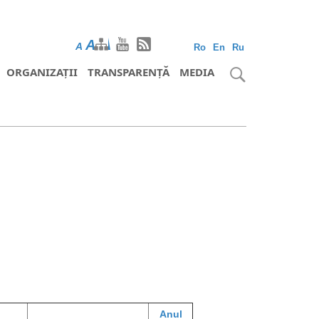
A
A
A
Ro
En
Ru
ORGANIZAȚII
TRANSPARENȚĂ
MEDIA
Anul