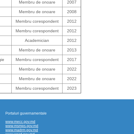
Membru de onoare
2007
Membru de onoare
2008
Membru corespondent
2012
Membru corespondent
2012
Academician
2012
Membru de onoare
2013
gie
Membru corespondent
2017
Membru de onoare
2022
Membru de onoare
2022
Membru corespondent
2023
Portaluri guvernamentale
www.mecc.gov.md
www.msmps.gov.md
www.madrm.gov.md