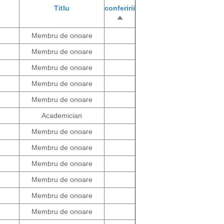
Titlu
conferirii
Sortează
descrescător
Membru de onoare
Membru de onoare
Membru de onoare
Membru de onoare
Membru de onoare
Academician
Membru de onoare
Membru de onoare
Membru de onoare
Membru de onoare
Membru de onoare
Membru de onoare