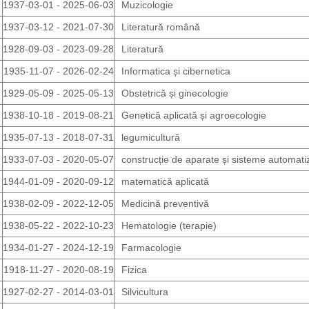
1937-03-01 - 2025-06-03
Muzicologie
1937-03-12 - 2021-07-30
Literatură română
1928-09-03 - 2023-09-28
Literatură
1935-11-07 - 2026-02-24
Informatica și cibernetica
1929-05-09 - 2025-05-13
Obstetrică și ginecologie
1938-10-18 - 2019-08-21
Genetică aplicată și agroecologie
1935-07-13 - 2018-07-31
legumicultură
1933-07-03 - 2020-05-07
construcție de aparate și sisteme automati
1944-01-09 - 2020-09-12
matematică aplicată
1938-02-09 - 2022-12-05
Medicină preventivă
1938-05-22 - 2022-10-23
Hematologie (terapie)
1934-01-27 - 2024-12-19
Farmacologie
1918-11-27 - 2020-08-19
Fizica
1927-02-27 - 2014-03-01
Silvicultura