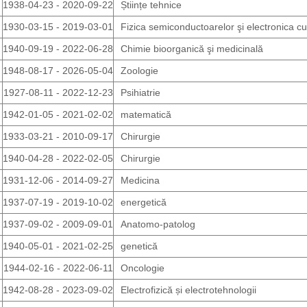
1938-04-23 - 2020-09-22
Științe tehnice
1930-03-15 - 2019-03-01
Fizica semiconductoarelor şi electronica c
1940-09-19 - 2022-06-28
Chimie bioorganică şi medicinală
1948-08-17 - 2026-05-04
Zoologie
1927-08-11 - 2022-12-23
Psihiatrie
1942-01-05 - 2021-02-02
matematică
1933-03-21 - 2010-09-17
Chirurgie
1940-04-28 - 2022-02-05
Chirurgie
1931-12-06 - 2014-09-27
Medicina
1937-07-19 - 2019-10-02
energetică
1937-09-02 - 2009-09-01
Anatomo-patolog
1940-05-01 - 2021-02-25
genetică
1944-02-16 - 2022-06-11
Oncologie
1942-08-28 - 2023-09-02
Electrofizică și electrotehnologii