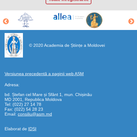
https://propletenie.ru/
© 2020 Academia de Științe a Moldovei
Versiunea precedentă a paginii web AȘM
Adresa:
bd. Ștefan cel Mare și Sfânt 1, mun. Chișinău
MD 2001, Republica Moldova
Tel: (022) 27 14 78
Fax: (022) 54 28 23
Email:
consiliu@asm.md
Elaborat de
IDSI