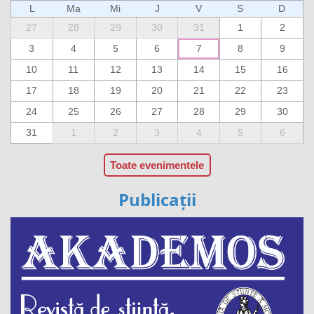
L
Ma
Mi
J
V
S
D
27
28
29
30
31
1
2
3
4
5
6
7
8
9
10
11
12
13
14
15
16
17
18
19
20
21
22
23
24
25
26
27
28
29
30
31
1
2
3
4
5
6
Toate evenimentele
Publicații