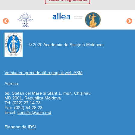
https://propletenie.ru/
© 2020 Academia de Științe a Moldovei
Versiunea precedentă a paginii web AȘM
Adresa:
bd. Ștefan cel Mare și Sfânt 1, mun. Chișinău
MD 2001, Republica Moldova
Tel: (022) 27 14 78
Fax: (022) 54 28 23
Email:
consiliu@asm.md
Elaborat de
IDSI