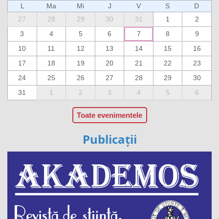
L
Ma
Mi
J
V
S
D
27
28
29
30
31
1
2
3
4
5
6
7
8
9
10
11
12
13
14
15
16
17
18
19
20
21
22
23
24
25
26
27
28
29
30
31
1
2
3
4
5
6
Toate evenimentele
Publicații