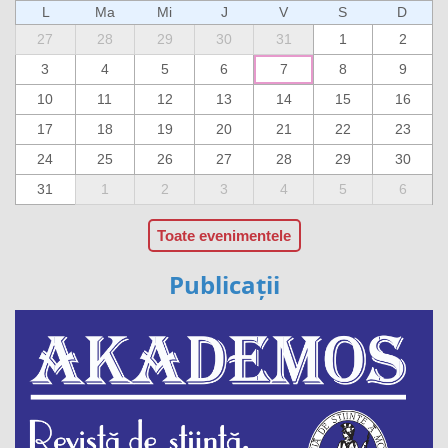
L
Ma
Mi
J
V
S
D
27
28
29
30
31
1
2
3
4
5
6
7
8
9
10
11
12
13
14
15
16
17
18
19
20
21
22
23
24
25
26
27
28
29
30
31
1
2
3
4
5
6
Toate evenimentele
Publicații