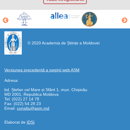
https://propletenie.ru/
© 2020 Academia de Științe a Moldovei
Versiunea precedentă a paginii web AȘM
Adresa:
bd. Ștefan cel Mare și Sfânt 1, mun. Chișinău
MD 2001, Republica Moldova
Tel: (022) 27 14 78
Fax: (022) 54 28 23
Email:
consiliu@asm.md
Elaborat de
IDSI