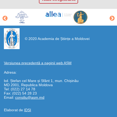
https://propletenie.ru/
© 2020 Academia de Științe a Moldovei
Versiunea precedentă a paginii web AȘM
Adresa:
bd. Ștefan cel Mare și Sfânt 1, mun. Chișinău
MD 2001, Republica Moldova
Tel: (022) 27 14 78
Fax: (022) 54 28 23
Email:
consiliu@asm.md
Elaborat de
IDSI