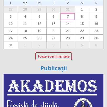
L
Ma
Mi
J
V
S
D
27
28
29
30
31
1
2
3
4
5
6
7
8
9
10
11
12
13
14
15
16
17
18
19
20
21
22
23
24
25
26
27
28
29
30
31
1
2
3
4
5
6
Toate evenimentele
Publicații