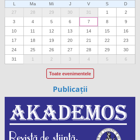
L
Ma
Mi
J
V
S
D
27
28
29
30
31
1
2
3
4
5
6
7
8
9
10
11
12
13
14
15
16
17
18
19
20
21
22
23
24
25
26
27
28
29
30
31
1
2
3
4
5
6
Toate evenimentele
Publicații