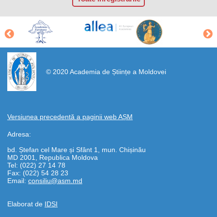
https://propletenie.ru/
© 2020 Academia de Științe a Moldovei
Versiunea precedentă a paginii web AȘM
Adresa:
bd. Ștefan cel Mare și Sfânt 1, mun. Chișinău
MD 2001, Republica Moldova
Tel: (022) 27 14 78
Fax: (022) 54 28 23
Email:
consiliu@asm.md
Elaborat de
IDSI