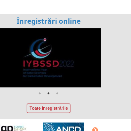
Înregistrări online
Toate înregistrările