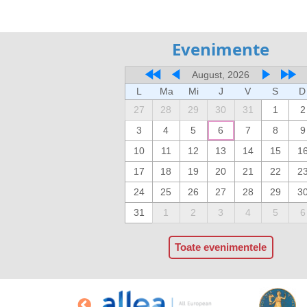
Evenimente
August, 2026
L
Ma
Mi
J
V
S
D
27
28
29
30
31
1
2
3
4
5
6
7
8
9
10
11
12
13
14
15
1
17
18
19
20
21
22
2
24
25
26
27
28
29
3
31
1
2
3
4
5
6
Toate evenimentele