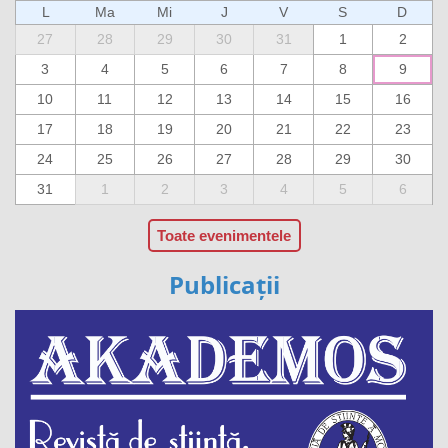
L
Ma
Mi
J
V
S
D
27
28
29
30
31
1
2
3
4
5
6
7
8
9
10
11
12
13
14
15
16
17
18
19
20
21
22
23
24
25
26
27
28
29
30
31
1
2
3
4
5
6
Toate evenimentele
Publicații