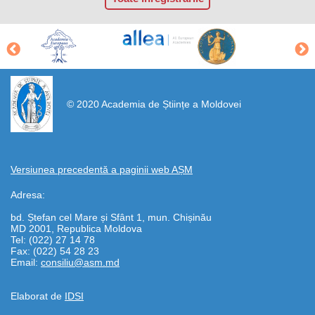
https://propletenie.ru/
© 2020 Academia de Științe a Moldovei
Versiunea precedentă a paginii web AȘM
Adresa:
bd. Ștefan cel Mare și Sfânt 1, mun. Chișinău
MD 2001, Republica Moldova
Tel: (022) 27 14 78
Fax: (022) 54 28 23
Email:
consiliu@asm.md
Elaborat de
IDSI