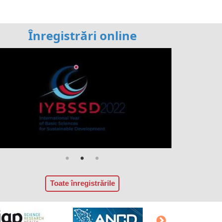
Înregistrări online
Toate înregistrările