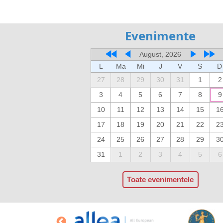
Evenimente
August, 2026
L
Ma
Mi
J
V
S
D
27
28
29
30
31
1
2
3
4
5
6
7
8
9
10
11
12
13
14
15
1
17
18
19
20
21
22
2
24
25
26
27
28
29
3
31
1
2
3
4
5
6
Toate evenimentele