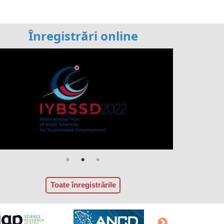
Înregistrări online
Toate înregistrările