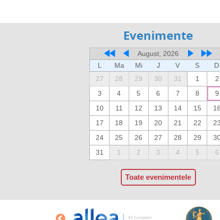
Evenimente
August, 2026
L
Ma
Mi
J
V
S
D
27
28
29
30
31
1
2
3
4
5
6
7
8
9
10
11
12
13
14
15
1
17
18
19
20
21
22
2
24
25
26
27
28
29
3
31
1
2
3
4
5
6
Toate evenimentele