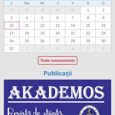
L
Ma
Mi
J
V
S
D
27
28
29
30
31
1
2
3
4
5
6
7
8
9
10
11
12
13
14
15
16
17
18
19
20
21
22
23
24
25
26
27
28
29
30
31
1
2
3
4
5
6
Toate evenimentele
Publicații