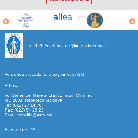
https://propletenie.ru/
© 2020 Academia de Științe a Moldovei
Versiunea precedentă a paginii web AȘM
Adresa:
bd. Ștefan cel Mare și Sfânt 1, mun. Chișinău
MD 2001, Republica Moldova
Tel: (022) 27 14 78
Fax: (022) 54 28 23
Email:
consiliu@asm.md
Elaborat de
IDSI