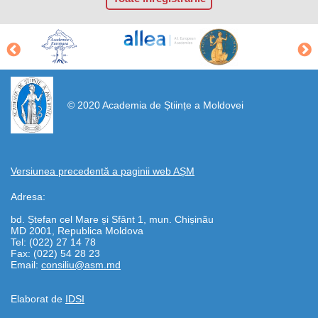
https://propletenie.ru/
© 2020 Academia de Științe a Moldovei
Versiunea precedentă a paginii web AȘM
Adresa:
bd. Ștefan cel Mare și Sfânt 1, mun. Chișinău
MD 2001, Republica Moldova
Tel: (022) 27 14 78
Fax: (022) 54 28 23
Email:
consiliu@asm.md
Elaborat de
IDSI