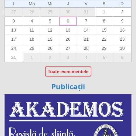
L
Ma
Mi
J
V
S
D
27
28
29
30
31
1
2
3
4
5
6
7
8
9
10
11
12
13
14
15
16
17
18
19
20
21
22
23
24
25
26
27
28
29
30
31
1
2
3
4
5
6
Toate evenimentele
Publicații