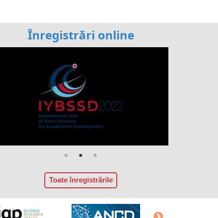
Înregistrări online
Toate înregistrările