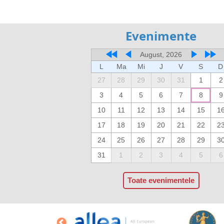
Evenimente
August, 2026
L
Ma
Mi
J
V
S
D
27
28
29
30
31
1
2
3
4
5
6
7
8
9
10
11
12
13
14
15
1
17
18
19
20
21
22
2
24
25
26
27
28
29
3
31
1
2
3
4
5
6
Toate evenimentele