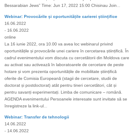
Bessarabian Jews” Time: Jun 17, 2022 15:00 Chisinau Join...
Webinar: Provocările și oportunitățile carierei științifice
16.06.2022
- 16.06.2022
online
La 16 iunie 2022, ora 10.00 va avea loc webinarul privind
oportunitățile și provocările unei cariere în cercetarea științifică. În
cadrul evenimentului vom discuta cu cercetătorii din Moldova care
au activat sau activează în laboratoarele de cercetare de peste
hotare și vom prezenta oportunitățile de mobilitate științifică
oferite de Comisia Europeană (stagii de cercetare, studii de
doctorat și postdoctorat) atât pentru tineri cercetători, cât și
pentru savanți experimentați. Limba de comunicare – română.
AGENDA evenimentului Persoanele interesate sunt invitate să se
înregistreze la link-ul...
Webinar: Transfer de tehnologii
14.06.2022
- 14.06.2022