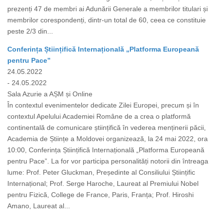
prezenți 47 de membri ai Adunării Generale a membrilor titulari și
membrilor corespondenți, dintr-un total de 60, ceea ce constituie
peste 2/3 din...
Conferința Științifică Internațională „Platforma Europeană
pentru Pace”
24.05.2022
- 24.05.2022
Sala Azurie a AȘM și Online
În contextul evenimentelor dedicate Zilei Europei, precum și în
contextul Apelului Academiei Române de a crea o platformă
continentală de comunicare științifică în vederea menținerii păcii,
Academia de Științe a Moldovei organizează, la 24 mai 2022, ora
10:00, Conferința Științifică Internațională „Platforma Europeană
pentru Pace”. La for vor participa personalități notorii din întreaga
lume: Prof. Peter Gluckman, Președinte al Consiliului Științific
Internațional; Prof. Serge Haroche, Laureat al Premiului Nobel
pentru Fizică, College de France, Paris, Franța; Prof. Hiroshi
Amano, Laureat al...