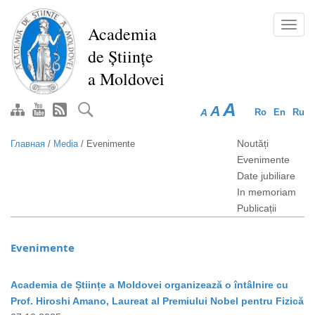
Перейти
к
Toggl
Academia
основному
navig
de Științe
содержанию
a Moldovei
A
A
A
Ro
En
Ru
Noutăți
Главная
/
Media
/
Evenimente
Evenimente
Date jubiliare
In memoriam
Publicații
Evenimente
Academia de Științe a Moldovei organizează o întâlnire cu
Prof. Hiroshi Amano, Laureat al Premiului Nobel pentru Fizică