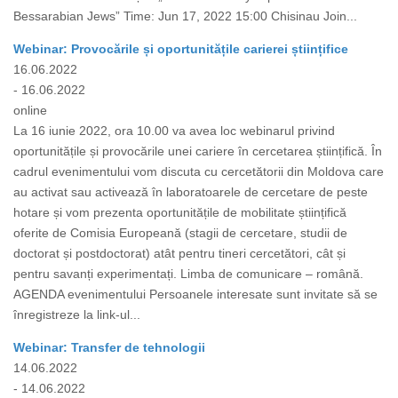
Bessarabian Jews” Time: Jun 17, 2022 15:00 Chisinau Join...
Webinar: Provocările și oportunitățile carierei științifice
16.06.2022
- 16.06.2022
online
La 16 iunie 2022, ora 10.00 va avea loc webinarul privind
oportunitățile și provocările unei cariere în cercetarea științifică. În
cadrul evenimentului vom discuta cu cercetătorii din Moldova care
au activat sau activează în laboratoarele de cercetare de peste
hotare și vom prezenta oportunitățile de mobilitate științifică
oferite de Comisia Europeană (stagii de cercetare, studii de
doctorat și postdoctorat) atât pentru tineri cercetători, cât și
pentru savanți experimentați. Limba de comunicare – română.
AGENDA evenimentului Persoanele interesate sunt invitate să se
înregistreze la link-ul...
Webinar: Transfer de tehnologii
14.06.2022
- 14.06.2022