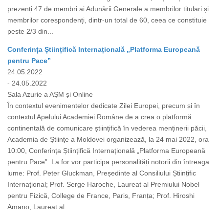
prezenți 47 de membri ai Adunării Generale a membrilor titulari și
membrilor corespondenți, dintr-un total de 60, ceea ce constituie
peste 2/3 din...
Conferința Științifică Internațională „Platforma Europeană
pentru Pace”
24.05.2022
- 24.05.2022
Sala Azurie a AȘM și Online
În contextul evenimentelor dedicate Zilei Europei, precum și în
contextul Apelului Academiei Române de a crea o platformă
continentală de comunicare științifică în vederea menținerii păcii,
Academia de Științe a Moldovei organizează, la 24 mai 2022, ora
10:00, Conferința Științifică Internațională „Platforma Europeană
pentru Pace”. La for vor participa personalități notorii din întreaga
lume: Prof. Peter Gluckman, Președinte al Consiliului Științific
Internațional; Prof. Serge Haroche, Laureat al Premiului Nobel
pentru Fizică, College de France, Paris, Franța; Prof. Hiroshi
Amano, Laureat al...