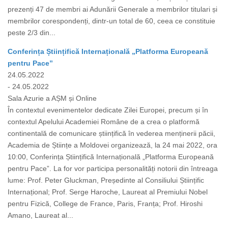
prezenți 47 de membri ai Adunării Generale a membrilor titulari și
membrilor corespondenți, dintr-un total de 60, ceea ce constituie
peste 2/3 din...
Conferința Științifică Internațională „Platforma Europeană
pentru Pace”
24.05.2022
- 24.05.2022
Sala Azurie a AȘM și Online
În contextul evenimentelor dedicate Zilei Europei, precum și în
contextul Apelului Academiei Române de a crea o platformă
continentală de comunicare științifică în vederea menținerii păcii,
Academia de Științe a Moldovei organizează, la 24 mai 2022, ora
10:00, Conferința Științifică Internațională „Platforma Europeană
pentru Pace”. La for vor participa personalități notorii din întreaga
lume: Prof. Peter Gluckman, Președinte al Consiliului Științific
Internațional; Prof. Serge Haroche, Laureat al Premiului Nobel
pentru Fizică, College de France, Paris, Franța; Prof. Hiroshi
Amano, Laureat al...