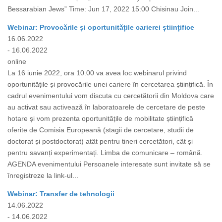
Bessarabian Jews” Time: Jun 17, 2022 15:00 Chisinau Join...
Webinar: Provocările și oportunitățile carierei științifice
16.06.2022
- 16.06.2022
online
La 16 iunie 2022, ora 10.00 va avea loc webinarul privind
oportunitățile și provocările unei cariere în cercetarea științifică. În
cadrul evenimentului vom discuta cu cercetătorii din Moldova care
au activat sau activează în laboratoarele de cercetare de peste
hotare și vom prezenta oportunitățile de mobilitate științifică
oferite de Comisia Europeană (stagii de cercetare, studii de
doctorat și postdoctorat) atât pentru tineri cercetători, cât și
pentru savanți experimentați. Limba de comunicare – română.
AGENDA evenimentului Persoanele interesate sunt invitate să se
înregistreze la link-ul...
Webinar: Transfer de tehnologii
14.06.2022
- 14.06.2022