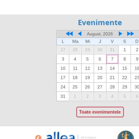
Evenimente
August, 2026
L
Ma
Mi
J
V
S
D
27
28
29
30
31
1
2
3
4
5
6
7
8
9
10
11
12
13
14
15
1
17
18
19
20
21
22
2
24
25
26
27
28
29
3
31
1
2
3
4
5
6
Toate evenimentele