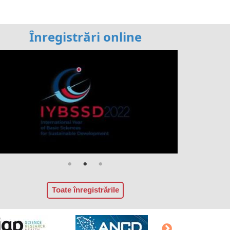
Înregistrări online
Toate înregistrările