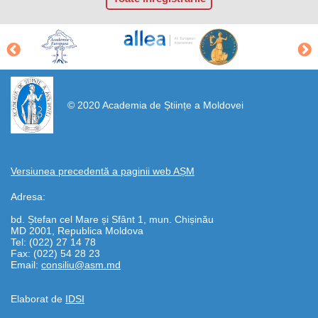
https://propletenie.ru/
© 2020 Academia de Științe a Moldovei
Versiunea precedentă a paginii web AȘM
Adresa:
bd. Ștefan cel Mare și Sfânt 1, mun. Chișinău
MD 2001, Republica Moldova
Tel: (022) 27 14 78
Fax: (022) 54 28 23
Email:
consiliu@asm.md
Elaborat de
IDSI