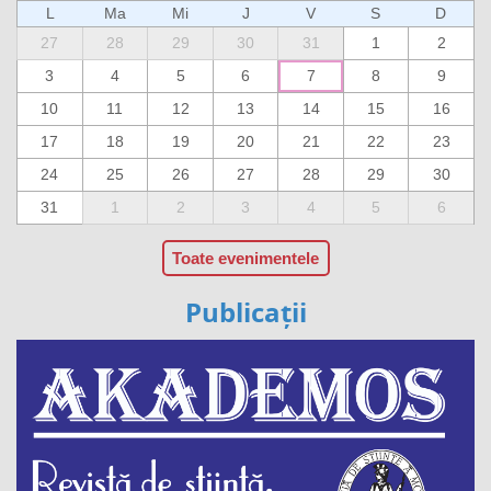
L
Ma
Mi
J
V
S
D
27
28
29
30
31
1
2
3
4
5
6
7
8
9
10
11
12
13
14
15
16
17
18
19
20
21
22
23
24
25
26
27
28
29
30
31
1
2
3
4
5
6
Toate evenimentele
Publicații