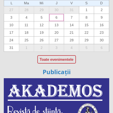
L
Ma
Mi
J
V
S
D
27
28
29
30
31
1
2
3
4
5
6
7
8
9
10
11
12
13
14
15
16
17
18
19
20
21
22
23
24
25
26
27
28
29
30
31
1
2
3
4
5
6
Toate evenimentele
Publicații