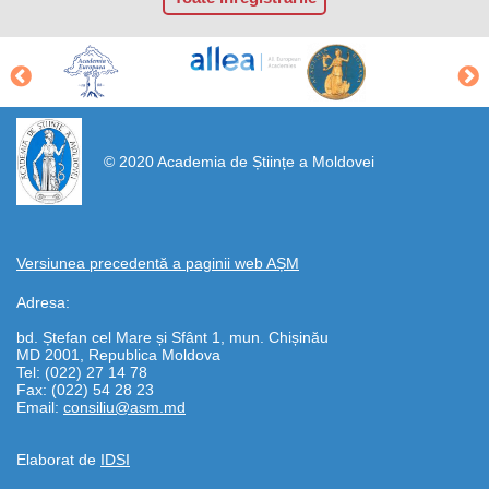
https://propletenie.ru/
© 2020 Academia de Științe a Moldovei
Versiunea precedentă a paginii web AȘM
Adresa:
bd. Ștefan cel Mare și Sfânt 1, mun. Chișinău
MD 2001, Republica Moldova
Tel: (022) 27 14 78
Fax: (022) 54 28 23
Email:
consiliu@asm.md
Elaborat de
IDSI