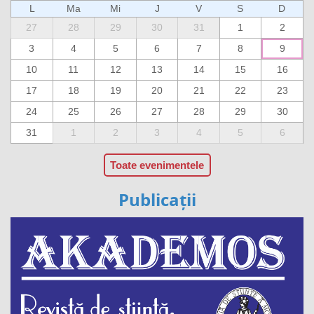
L
Ma
Mi
J
V
S
D
27
28
29
30
31
1
2
3
4
5
6
7
8
9
10
11
12
13
14
15
16
17
18
19
20
21
22
23
24
25
26
27
28
29
30
31
1
2
3
4
5
6
Toate evenimentele
Publicații