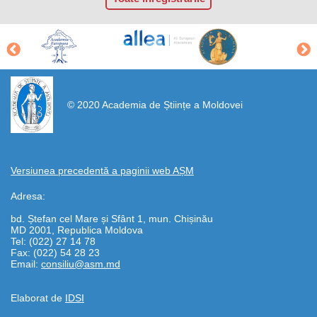
https://propletenie.ru/
© 2020 Academia de Științe a Moldovei
Versiunea precedentă a paginii web AȘM
Adresa:
bd. Ștefan cel Mare și Sfânt 1, mun. Chișinău
MD 2001, Republica Moldova
Tel: (022) 27 14 78
Fax: (022) 54 28 23
Email:
consiliu@asm.md
Elaborat de
IDSI