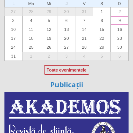
L
Ma
Mi
J
V
S
D
27
28
29
30
31
1
2
3
4
5
6
7
8
9
10
11
12
13
14
15
16
17
18
19
20
21
22
23
24
25
26
27
28
29
30
31
1
2
3
4
5
6
Toate evenimentele
Publicații